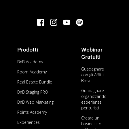
Prodotti
Webinar
Gratuiti
BnB Academy
Guadagnare
Room Academy
con gli Affitti
Brevi
Real Estate Bundle
Guadagnare
BnB Staging PRO
organizzando
BnB Web Marketing
esperienze
per turisti
Points Academy
Creare un
Experiences
business di