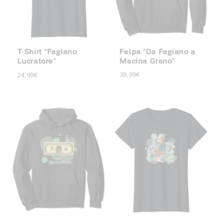
Felpa "Da Fagiano a
T-Shirt "Fagiano
Macina Grano"
Lucratore"
39,99€
24,99€