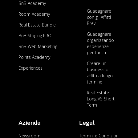
BnB Academy
Guadagnare
Room Academy
con gli Affitti
Brevi
Real Estate Bundle
Guadagnare
BnB Staging PRO
organizzando
BnB Web Marketing
esperienze
per turisti
Points Academy
Creare un
Experiences
business di
affitti a lungo
termine
Real Estate:
Long VS Short
Term
Azienda
Legal
Newsroom
Termini e Condizioni