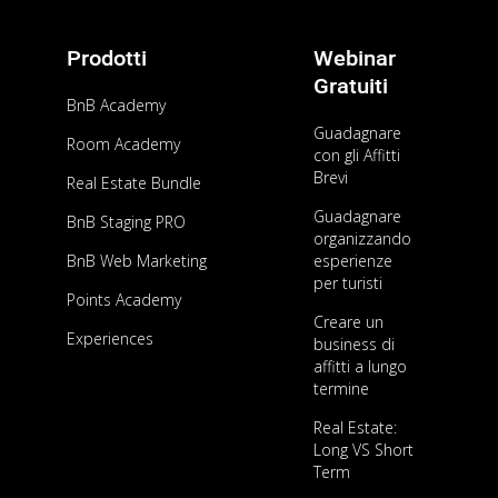
Prodotti
Webinar
Gratuiti
BnB Academy
Guadagnare
Room Academy
con gli Affitti
Brevi
Real Estate Bundle
Guadagnare
BnB Staging PRO
organizzando
BnB Web Marketing
esperienze
per turisti
Points Academy
Creare un
Experiences
business di
affitti a lungo
termine
Real Estate:
Long VS Short
Term