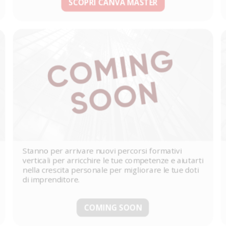
SCOPRI CANVA MASTER
Stanno per arrivare nuovi percorsi formativi
verticali per arricchire le tue competenze e aiutarti
nella crescita personale per migliorare le tue doti
di imprenditore.
COMING SOON