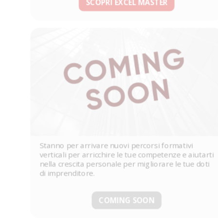
SCOPRI EXCEL MASTER
Stanno per arrivare nuovi percorsi formativi
verticali per arricchire le tue competenze e aiutarti
nella crescita personale per migliorare le tue doti
di imprenditore.
COMING SOON