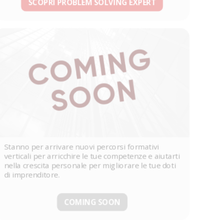
SCOPRI PROBLEM SOLVING EXPERT
Stanno per arrivare nuovi percorsi formativi
verticali per arricchire le tue competenze e aiutarti
nella crescita personale per migliorare le tue doti
di imprenditore.
COMING SOON