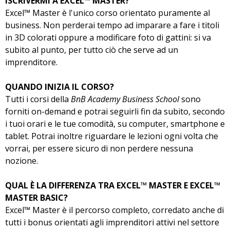
ISCRIVERMI A EXCEL™ MASTER?
Excel™ Master è l'unico corso orientato puramente al
business. Non perderai tempo ad imparare a fare i titoli
in 3D colorati oppure a modificare foto di gattini: si va
subito al punto, per tutto ciò che serve ad un
imprenditore.
QUANDO INIZIA IL CORSO?
Tutti i corsi della
BnB Academy Business School
sono
forniti on-demand e potrai seguirli fin da subito, secondo
i tuoi orari e le tue comodità, su computer, smartphone e
tablet. Potrai inoltre riguardare le lezioni ogni volta che
vorrai, per essere sicuro di non perdere nessuna
nozione.
QUAL È LA DIFFERENZA TRA EXCEL™ MASTER E EXCEL™
MASTER BASIC?
Excel™ Master è il percorso completo, corredato anche di
tutti i bonus orientati agli imprenditori attivi nel settore