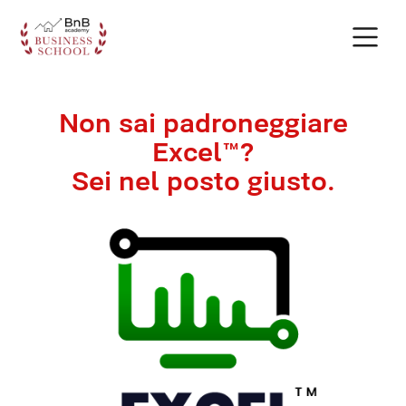
Non sai padroneggiare
Excel™?
Sei nel posto giusto.