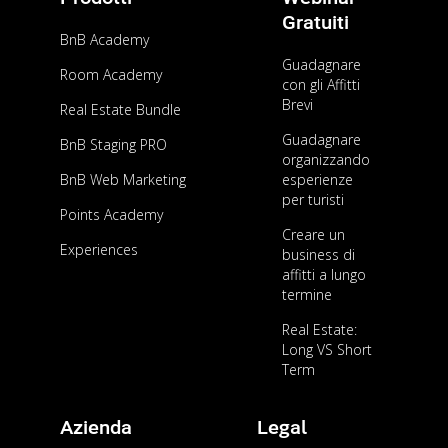
Gratuiti
BnB Academy
Guadagnare
Room Academy
con gli Affitti
Brevi
Real Estate Bundle
Guadagnare
BnB Staging PRO
organizzando
BnB Web Marketing
esperienze
per turisti
Points Academy
Creare un
Experiences
business di
affitti a lungo
termine
Real Estate:
Long VS Short
Term
Azienda
Legal