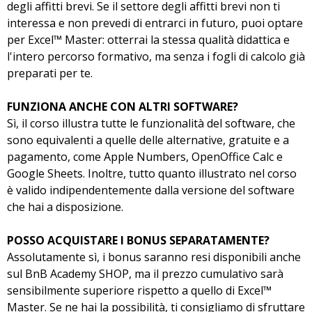
degli affitti brevi. Se il settore degli affitti brevi non ti
interessa e non prevedi di entrarci in futuro, puoi optare
per Excel™ Master: otterrai la stessa qualità didattica e
l'intero percorso formativo, ma senza i fogli di calcolo già
preparati per te.
FUNZIONA ANCHE CON ALTRI SOFTWARE?
Sì, il corso illustra tutte le funzionalità del software, che
sono equivalenti a quelle delle alternative, gratuite e a
pagamento, come Apple Numbers, OpenOffice Calc e
Google Sheets. Inoltre, tutto quanto illustrato nel corso
è valido indipendentemente dalla versione del software
che hai a disposizione.
POSSO ACQUISTARE I BONUS SEPARATAMENTE?
Assolutamente sì, i bonus saranno resi disponibili anche
sul BnB Academy SHOP, ma il prezzo cumulativo sarà
sensibilmente superiore rispetto a quello di Excel™
Master. Se ne hai la possibilità, ti consigliamo di sfruttare