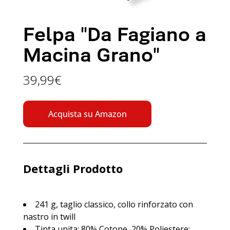
Felpa "Da Fagiano a
Macina Grano"
39,99€
Acquista su Amazon
Dettagli Prodotto
241 g, taglio classico, collo rinforzato con
nastro in twill
Tinta unita: 80% Cotone, 20% Poliestere;