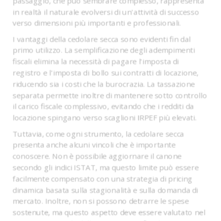
passaggio, che può sembrare complesso, rappresenta
in realtà il naturale evolversi di un'attività di successo
verso dimensioni più importanti e professionali.
I vantaggi della cedolare secca sono evidenti fin dal
primo utilizzo. La semplificazione degli adempimenti
fiscali elimina la necessità di pagare l'imposta di
registro e l'imposta di bollo sui contratti di locazione,
riducendo sia i costi che la burocrazia. La tassazione
separata permette inoltre di mantenere sotto controllo
il carico fiscale complessivo, evitando che i redditi da
locazione spingano verso scaglioni IRPEF più elevati.
Tuttavia, come ogni strumento, la cedolare secca
presenta anche alcuni vincoli che è importante
conoscere. Non è possibile aggiornare il canone
secondo gli indici ISTAT, ma questo limite può essere
facilmente compensato con una strategia di pricing
dinamica basata sulla stagionalità e sulla domanda di
mercato. Inoltre, non si possono detrarre le spese
sostenute, ma questo aspetto deve essere valutato nel