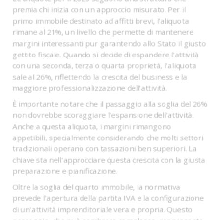
premia chi inizia con un approccio misurato. Per il
primo immobile destinato ad affitti brevi, l'aliquota
rimane al 21%, un livello che permette di mantenere
margini interessanti pur garantendo allo Stato il giusto
gettito fiscale. Quando si decide di espandere l'attività
con una seconda, terza o quarta proprietà, l'aliquota
sale al 26%, riflettendo la crescita del business e la
maggiore professionalizzazione dell'attività.
È importante notare che il passaggio alla soglia del 26%
non dovrebbe scoraggiare l'espansione dell'attività.
Anche a questa aliquota, i margini rimangono
appetibili, specialmente considerando che molti settori
tradizionali operano con tassazioni ben superiori. La
chiave sta nell'approcciare questa crescita con la giusta
preparazione e pianificazione.
Oltre la soglia del quarto immobile, la normativa
prevede l'apertura della partita IVA e la configurazione
di un'attività imprenditoriale vera e propria. Questo