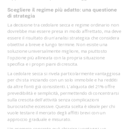
Scegliere il regime più adatto: una questione
di strategia
La decisione tra cedolare secca e regime ordinario non
dovrebbe mai essere presa in modo affrettato, ma deve
essere il risultato di un'analisi strategica che considera
obiettivi a breve e lungo termine. Non esiste una
soluzione universalmente migliore, ma piuttosto
l'opzione più allineata con la propria situazione
specifica e i propri piani di crescita.
La cedolare secca si rivela particolarmente vantaggiosa
per chi sta iniziando con un solo immobile e ha redditi
da altre fonti già consistenti. L'aliquota del 21% offre
prevedibilità e semplicità, permettendo di concentrarsi
sulla crescita dell'attività senza complicazioni
burocratiche eccessive. Questa scelta è ideale per chi
vuole testare il mercato degli affitti brevi con un
approccio graduale e misurato.
Un esempio concreto può chiarire i vantaggi: un