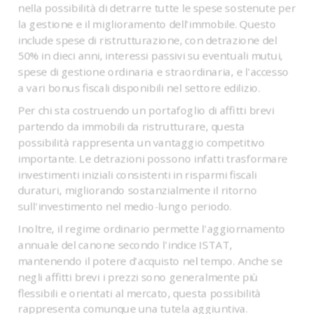
nella possibilità di detrarre tutte le spese sostenute per
la gestione e il miglioramento dell'immobile. Questo
include spese di ristrutturazione, con detrazione del
50% in dieci anni, interessi passivi su eventuali mutui,
spese di gestione ordinaria e straordinaria, e l'accesso
a vari bonus fiscali disponibili nel settore edilizio.
Per chi sta costruendo un portafoglio di affitti brevi
partendo da immobili da ristrutturare, questa
possibilità rappresenta un vantaggio competitivo
importante. Le detrazioni possono infatti trasformare
investimenti iniziali consistenti in risparmi fiscali
duraturi, migliorando sostanzialmente il ritorno
sull'investimento nel medio-lungo periodo.
Inoltre, il regime ordinario permette l'aggiornamento
annuale del canone secondo l'indice ISTAT,
mantenendo il potere d'acquisto nel tempo. Anche se
negli affitti brevi i prezzi sono generalmente più
flessibili e orientati al mercato, questa possibilità
rappresenta comunque una tutela aggiuntiva.