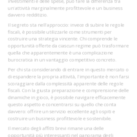
investimenti e delle spese, può fare la differenza tra
un'attività marginalmente profittevole e un business
davvero redditizio.
Il segreto sta nell'approccio: invece di subire le regole
fiscali, è possibile utilizzarle come strumenti per
costruire una strategia vincente. Chi comprende le
opportunità offerte da ciascun regime può trasformare
quella che apparentemente è una complicazione
burocratica in un vantaggio competitivo concreto.
Per chi sta considerando di entrare in questo mercato o
di espandere la propria attività, l'importante è non farsi
scoraggiare dalla complessità apparente delle regole
fiscali. Con la giusta preparazione e comprensione delle
dinamiche in gioco, è possibile navigare efficacemente
questo aspetto e concentrarsi su quello che conta
davvero: offrire un servizio eccellente agli ospiti e
costruire un business profittevole e sostenibile.
Il mercato degli affitti brevi rimane una delle
opportunità più interessanti nel panorama degli