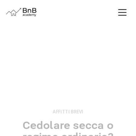
AFFITTI BREVI
Cedolare secca o