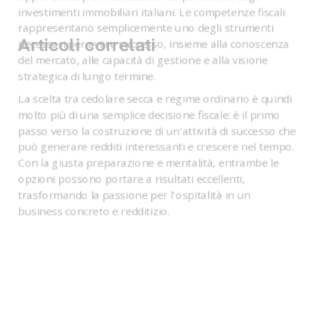
investimenti immobiliari italiani. Le competenze fiscali
rappresentano semplicemente uno degli strumenti
Articoli correlati
necessari per avere successo, insieme alla conoscenza
del mercato, alle capacità di gestione e alla visione
strategica di lungo termine.
La scelta tra cedolare secca e regime ordinario è quindi
molto più di una semplice decisione fiscale: è il primo
passo verso la costruzione di un'attività di successo che
può generare redditi interessanti e crescere nel tempo.
Con la giusta preparazione e mentalità, entrambe le
opzioni possono portare a risultati eccellenti,
trasformando la passione per l'ospitalità in un
business concreto e redditizio.