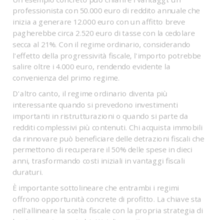
professionista con 50.000 euro di reddito annuale che
inizia a generare 12.000 euro con un affitto breve
pagherebbe circa 2.520 euro di tasse con la cedolare
secca al 21%. Con il regime ordinario, considerando
l'effetto della progressività fiscale, l'importo potrebbe
salire oltre i 4.000 euro, rendendo evidente la
convenienza del primo regime.
D'altro canto, il regime ordinario diventa più
interessante quando si prevedono investimenti
importanti in ristrutturazioni o quando si parte da
redditi complessivi più contenuti. Chi acquista immobili
da rinnovare può beneficiare delle detrazioni fiscali che
permettono di recuperare il 50% delle spese in dieci
anni, trasformando costi iniziali in vantaggi fiscali
duraturi.
È importante sottolineare che entrambi i regimi
offrono opportunità concrete di profitto. La chiave sta
nell'allineare la scelta fiscale con la propria strategia di