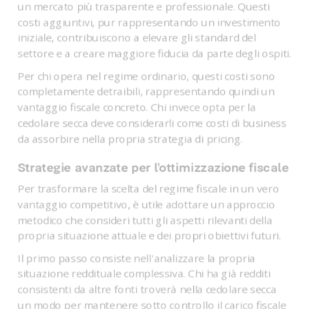
un mercato più trasparente e professionale. Questi
costi aggiuntivi, pur rappresentando un investimento
iniziale, contribuiscono a elevare gli standard del
settore e a creare maggiore fiducia da parte degli ospiti.
Per chi opera nel regime ordinario, questi costi sono
completamente detraibili, rappresentando quindi un
vantaggio fiscale concreto. Chi invece opta per la
cedolare secca deve considerarli come costi di business
da assorbire nella propria strategia di pricing.
Strategie avanzate per l'ottimizzazione fiscale
Per trasformare la scelta del regime fiscale in un vero
vantaggio competitivo, è utile adottare un approccio
metodico che consideri tutti gli aspetti rilevanti della
propria situazione attuale e dei propri obiettivi futuri.
Il primo passo consiste nell'analizzare la propria
situazione reddituale complessiva. Chi ha già redditi
consistenti da altre fonti troverà nella cedolare secca
un modo per mantenere sotto controllo il carico fiscale