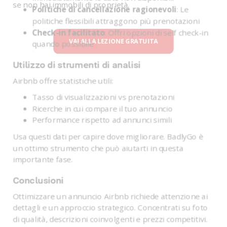
se non hai immobili di proprietà.
Politiche di cancellazione ragionevoli
: Le
politiche flessibili attraggono più prenotazioni
Check-in facilitato
: Offri opzioni di self check-in
VAI ALLA LEZIONE GRATUITA
quando possibile
Utilizzo di strumenti di analisi
Airbnb offre statistiche utili:
Tasso di visualizzazioni vs prenotazioni
Ricerche in cui compare il tuo annuncio
Performance rispetto ad annunci simili
Usa questi dati per capire dove migliorare. BadlyGo è
un ottimo strumento che può aiutarti in questa
importante fase.
Conclusioni
Ottimizzare un annuncio Airbnb richiede attenzione ai
dettagli e un approccio strategico. Concentrati su foto
di qualità, descrizioni coinvolgenti e prezzi competitivi.