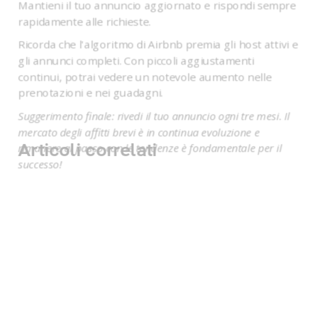
Mantieni il tuo annuncio aggiornato e rispondi sempre
rapidamente alle richieste.
Ricorda che l'algoritmo di Airbnb premia gli host attivi e
gli annunci completi. Con piccoli aggiustamenti
continui, potrai vedere un notevole aumento nelle
prenotazioni e nei guadagni.
Suggerimento finale: rivedi il tuo annuncio ogni tre mesi. Il
mercato degli affitti brevi è in continua evoluzione e
Articoli correlati
rimanere al passo con le tendenze è fondamentale per il
successo!