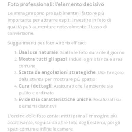
Foto professionali: l'elemento decisivo
Le immagini sono probabilmente il fattore più
importante per attrarre ospiti. Investire in foto di
qualità può aumentare notevolmente il tasso di
conversione.
Suggerimenti per foto Airbnb efficaci:
Usa luce naturale
: Scatta le foto durante il giorno
Mostra tutti gli spazi
: Includi ogni stanza e area
comune
Scatta da angolazioni strategiche
: Usa l'angolo
della stanza per mostrare più spazio
Cura i dettagli
: Assicurati che l'ambiente sia
pulito e ordinato
Evidenzia caratteristiche uniche
: Focalizzati su
elementi distintivi
L'ordine delle foto conta: metti prima l'immagine più
accattivante, seguita da altre foto degli esterni, poi gli
spazi comuni e infine le camere.