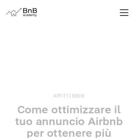
AFFITTI BREVI
Come ottimizzare il
tuo annuncio Airbnb
per ottenere più