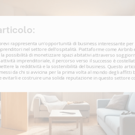
rticolo:
i brevi rappresenta un'opportunità di business interessante per 
mprenditori nel settore dell'ospitalità. Piattaforme come Airbn
 la possibilità di monetizzare spazi abitativi attraverso soggiorn
attività imprenditoriale, il percorso verso il successo è costellat
ere la redditività e la sostenibilità del business. Questo artic
ssi da chi si avvicina per la prima volta al mondo degli affitti 
e evitarli e costruire una solida reputazione in questo settore c