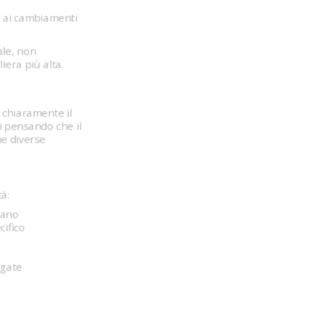
 e ai cambiamenti
ale, non
era più alta.
 chiaramente il
vi pensando che il
he diverse
à:
tano
ifico
egate