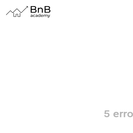
5 erro