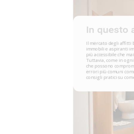
In questo a
Il mercato degli affitt
immobili e aspiranti i
più accessibile che mai
Tuttavia, come in ogni 
che possono compromett
errori più comuni comme
consigli pratici su com