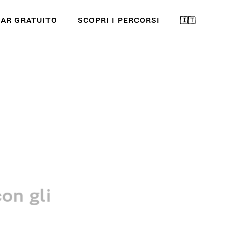
AR GRATUITO
SCOPRI I PERCORSI
🇮🇹
con gli