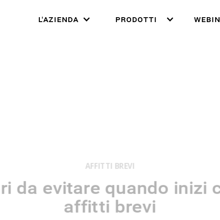
L'AZIENDA
PRODOTTI
WEBIN
AFFITTI BREVI
ri da evitare quando inizi 
affitti brevi