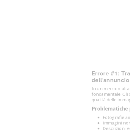
Errore #1: Tra
dell'annuncio
In un mercato alta
fondamentale. Gli o
qualità delle imma
Problematiche p
Fotografie a
Immagini non 
Descrizioni g