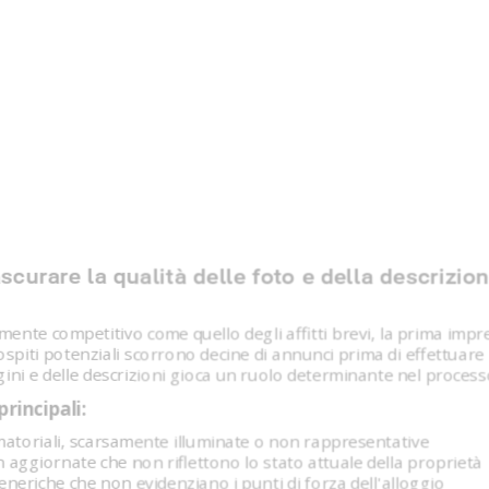
scurare la qualità delle foto e della descrizio
mente competitivo come quello degli affitti brevi, la prima impr
spiti potenziali scorrono decine di annunci prima di effettuare la
gini e delle descrizioni gioca un ruolo determinante nel process
rincipali:
matoriali, scarsamente illuminate o non rappresentative
aggiornate che non riflettono lo stato attuale della proprietà
eneriche che non evidenziano i punti di forza dell'alloggio