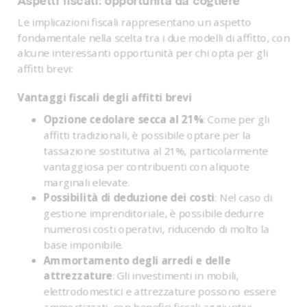
Aspetti fiscali: opportunità da cogliere
Le implicazioni fiscali rappresentano un aspetto
fondamentale nella scelta tra i due modelli di affitto, con
alcune interessanti opportunità per chi opta per gli
affitti brevi:
Vantaggi fiscali degli affitti brevi
Opzione cedolare secca al 21%
: Come per gli
affitti tradizionali, è possibile optare per la
tassazione sostitutiva al 21%, particolarmente
vantaggiosa per contribuenti con aliquote
marginali elevate.
Possibilità di deduzione dei costi
: Nel caso di
gestione imprenditoriale, è possibile dedurre
numerosi costi operativi, riducendo di molto la
base imponibile.
Ammortamento degli arredi e delle
attrezzature
: Gli investimenti in mobili,
elettrodomestici e attrezzature possono essere
ammortizzati, con benefici fiscali aggiuntivi.