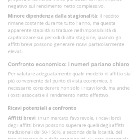
negativo sul rendimento netto complessivo.
Minore dipendenza dalla stagionalità
: Il reddito
rimane costante durante tutto l'anno, ma questa
apparente stabilità si traduce nell'impossibilità di
capitalizzare sui periodi di alta stagione, quando gli
affitti brevi possono generare ricavi particolarmente
elevati.
Confronto economico: i numeri parlano chiaro
Per valutare adeguatamente quale modello di affitto sia
più conveniente dal punto di vista economico, è
necessario considerare non solo i ricavi lordi, ma anche
i costi associati e il rendimento netto effettivo.
Ricavi potenziali a confronto
Affitti brevi
: In un mercato favorevole, i ricavi lordi
degli affitti brevi possono superare quelli degli affitti
tradizionali del 50-150%, a seconda della località, del
tipo di immobile e della stagionalità. Questo potenziale