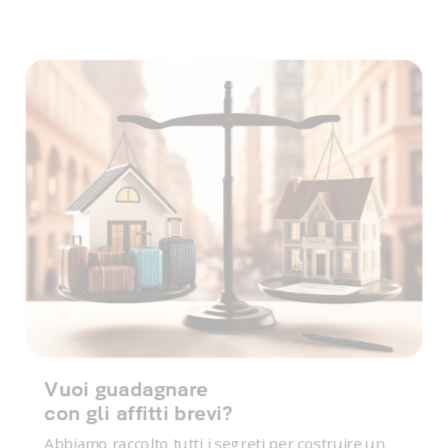
Vuoi guadagnare
con gli affitti brevi?
Abbiamo raccolto tutti i segreti per costruire un