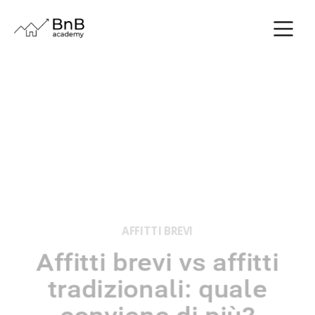
AFFITTI BREVI
Affitti brevi vs affitti
tradizionali: quale
conviene di più?