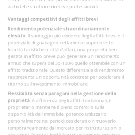
da hotel e strutture ricettive professionali.
Vantaggi competitivi degli affitti brevi
Rendimento potenziale straordinariamente
elevato
: Il vantaggio più evidente degli affitti brevi è il
potenziale di guadagno nettamente superiore. In
località turistiche o città d'affari, una proprietà ben
gestita in affitto breve può generare un rendimento
annuo che supera del 30-100% quello ottenibile con un
affitto tradizionale. Questo differenziale di rendimento
rappresenta un'opportunità concreta per accelerare il
ritorno sull'investimento immobiliare.
Flessibilità senza paragoni nella gestione della
proprietà
: A differenza degli affitti tradizionali, il
proprietario mantiene il pieno controllo sulla
disponibilità dell'immobile, potendo utilizzarlo
personalmente nei periodi desiderati o rimuoverlo
temporaneamente dal mercato per ristrutturazioni o
altri scopi. Questa libertà è particolarmente preziosa