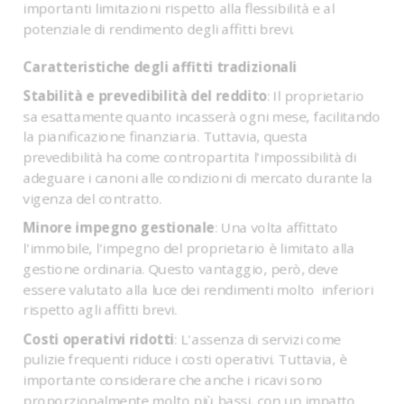
importanti limitazioni rispetto alla flessibilità e al
potenziale di rendimento degli affitti brevi.
Caratteristiche degli affitti tradizionali
Stabilità e prevedibilità del reddito
: Il proprietario
sa esattamente quanto incasserà ogni mese, facilitando
la pianificazione finanziaria. Tuttavia, questa
prevedibilità ha come contropartita l'impossibilità di
adeguare i canoni alle condizioni di mercato durante la
vigenza del contratto.
Minore impegno gestionale
: Una volta affittato
l'immobile, l'impegno del proprietario è limitato alla
gestione ordinaria. Questo vantaggio, però, deve
essere valutato alla luce dei rendimenti molto inferiori
rispetto agli affitti brevi.
Costi operativi ridotti
: L'assenza di servizi come
pulizie frequenti riduce i costi operativi. Tuttavia, è
importante considerare che anche i ricavi sono
proporzionalmente molto più bassi, con un impatto