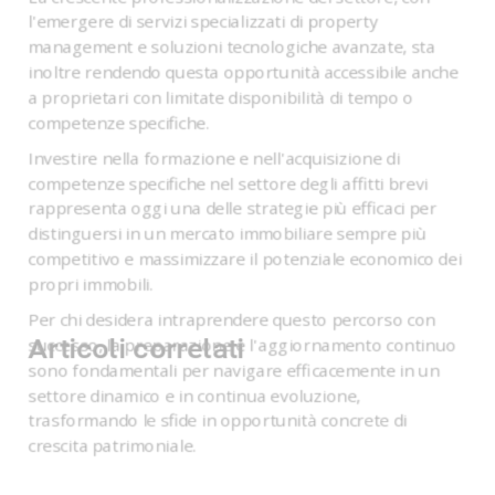
l'emergere di servizi specializzati di property
management e soluzioni tecnologiche avanzate, sta
inoltre rendendo questa opportunità accessibile anche
a proprietari con limitate disponibilità di tempo o
competenze specifiche.
Investire nella formazione e nell'acquisizione di
competenze specifiche nel settore degli affitti brevi
rappresenta oggi una delle strategie più efficaci per
distinguersi in un mercato immobiliare sempre più
competitivo e massimizzare il potenziale economico dei
propri immobili.
Per chi desidera intraprendere questo percorso con
Articoli correlati
successo, la preparazione e l'aggiornamento continuo
sono fondamentali per navigare efficacemente in un
settore dinamico e in continua evoluzione,
trasformando le sfide in opportunità concrete di
crescita patrimoniale.