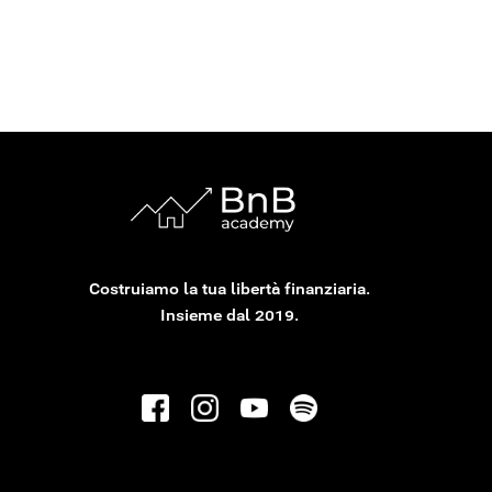
è il fondatore di BnB Academy.
Costruiamo la tua libertà finanziaria.
Insieme dal 2019.
AFFITTI BREVI
Guida completa agli affitti brevi: tutto quello
che devi sapere nel 2025