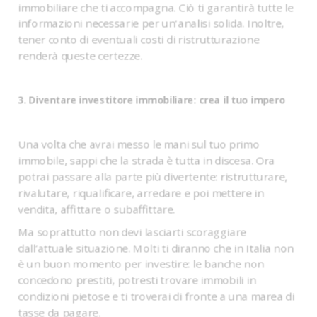
immobiliare che ti accompagna. Ciò ti garantirà tutte le
informazioni necessarie per un'analisi solida. Inoltre,
tener conto di eventuali costi di ristrutturazione
renderà queste certezze.
3. Diventare investitore immobiliare: crea il tuo impero
Una volta che avrai messo le mani sul tuo primo
immobile, sappi che la strada è tutta in discesa. Ora
potrai passare alla parte più divertente: ristrutturare,
rivalutare, riqualificare, arredare e poi mettere in
vendita, affittare o subaffittare.
Ma soprattutto non devi lasciarti scoraggiare
dall’attuale situazione. Molti ti diranno che in Italia non
è un buon momento per investire: le banche non
concedono prestiti, potresti trovare immobili in
condizioni pietose e ti troverai di fronte a una marea di
tasse da pagare.