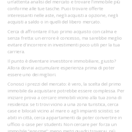
un’attenta analisi del mercato e trovare l’immobile più
conforme alle tue tasche. Puoi trovare offerte
interessanti nelle aste, negli acquisti a opzione, negli
acquisti a saldo o in quelli del libero mercato.
Cerca di affrontare il tuo primo acquisto con calma e
senza fretta: un errore è concesso, ma sarebbe meglio
evitare d'incorrere in investimenti poco utili per la tua
carriera.
Il punto è diventare investitore immobiliare, giusto?
Allora dovrai accumulare esperienza prima di poter
essere uno dei migliori.
Conosci i prezzi del mercato: è vero, la scelta del primo
immobile da acquistare potrebbe essere complessa. Per
iniziare prova a cercare immobili vicino alla tua zona di
residenza: se ti trovi vicino a una zona turistica, cerca
case e bilocali vicino al mare o agli impianti sciistici; se
abiti in città, cerca appartamenti da poter convertire in
ufficio o case per studenti. Non cercare per forza un
immobile “enorme”: meno metri quadri troverai, più