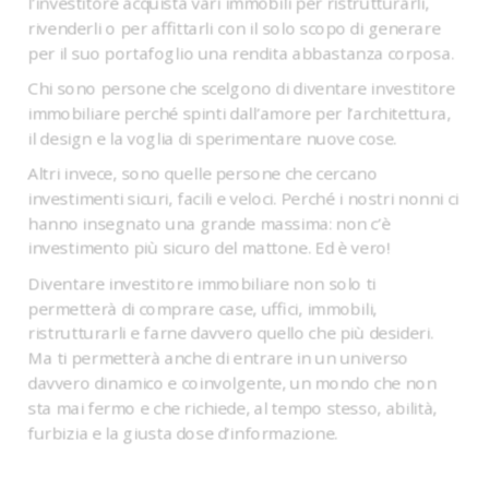
l’investitore acquista vari immobili per ristrutturarli,
rivenderli o per affittarli con il solo scopo di generare
per il suo portafoglio una rendita abbastanza corposa.
Chi sono persone che scelgono di diventare investitore
immobiliare perché spinti dall’amore per l’architettura,
il design e la voglia di sperimentare nuove cose.
Altri invece, sono quelle persone che cercano
investimenti sicuri, facili e veloci. Perché i nostri nonni ci
hanno insegnato una grande massima: non c’è
investimento più sicuro del mattone. Ed è vero!
Diventare investitore immobiliare non solo ti
permetterà di comprare case, uffici, immobili,
ristrutturarli e farne davvero quello che più desideri.
Ma ti permetterà anche di entrare in un universo
davvero dinamico e coinvolgente, un mondo che non
sta mai fermo e che richiede, al tempo stesso, abilità,
furbizia e la giusta dose d’informazione.