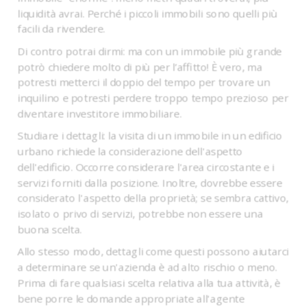
liquidità avrai. Perché i piccoli immobili sono quelli più
facili da rivendere.
Di contro potrai dirmi: ma con un immobile più grande
potrò chiedere molto di più per l’affitto! È vero, ma
potresti metterci il doppio del tempo per trovare un
inquilino e potresti perdere troppo tempo prezioso per
diventare investitore immobiliare.
Studiare i dettagli: la visita di un immobile in un edificio
urbano richiede la considerazione dell'aspetto
dell'edificio. Occorre considerare l'area circostante e i
servizi forniti dalla posizione. Inoltre, dovrebbe essere
considerato l'aspetto della proprietà; se sembra cattivo,
isolato o privo di servizi, potrebbe non essere una
buona scelta.
Allo stesso modo, dettagli come questi possono aiutarci
a determinare se un'azienda è ad alto rischio o meno.
Prima di fare qualsiasi scelta relativa alla tua attività, è
bene porre le domande appropriate all'agente